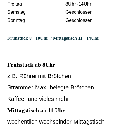
Freitag
8Uhr -14Uhr
Samstag
Geschlossen
Sonntag
Geschlossen
Frühstück 8 - 10Uhr / Mittagstisch 11 - 14Uhr
Frühstück ab 8Uhr
z.B. Rührei mit Brötchen
Strammer Max, belegte Brötchen
Kaffee und vieles mehr
Mittagstisch ab 11 Uhr
wöchentlich wechselnder Mittagstisch