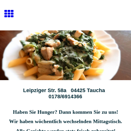
Leipziger Str. 58a 04425 Taucha
0178/6914366
Haben Sie Hunger? Dann kommen Sie zu uns!
Wir haben wöchentlich wechselnden Mittagstisch.
Alle Gerichte werden stets frisch zubereitet!